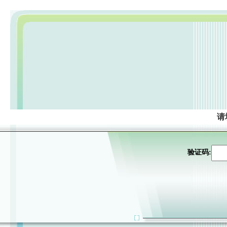
请
验证码: