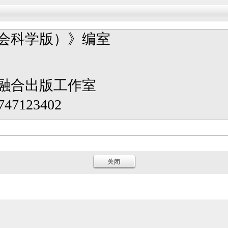
会科学版）》编室
融合出版工作室
47123402